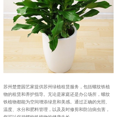
苏州楚楚园艺家提供苏州绿植租赁服务，包括螺纹铁植
物的租赁和养护指导。无论是家庭还是办公场所，螺纹
铁植物都能为空间增添绿意和美感。通过正确的光照、
温度、水分和肥料管理，以及及时修剪和防治病虫害，