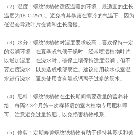
（2）温度：螺纹铁植物适应温暖的环境，最适宜的生长
温度为18°C-25°C。避免将其暴露在寒冷的气温下，因为
低温会导致叶片变黄和生长缓慢。
（3）水分：螺纹铁植物对湿度要求较高，喜欢保持一定
的湿润环境。在夏季或气候干燥时，经常喷洒植物叶片
以增加湿度。在浇水时，确保土壤保持适度湿润，但不
要过度浇水，以免造成根部腐烂。建议使用软水或室温
水进行浇水，避免使用含有氯或钙离子过多的硬水。
（4）肥料：螺纹铁植物在生长期间需要适量的营养补
给。每隔2-3个月施一次稀释后的室内植物专用肥料即
可。注意避免过量施肥，以免损害植物根系。
（5）修剪：定期修剪螺纹铁植物有助于保持其形状和美