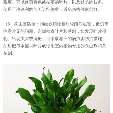
观度。可以修剪黄色或枯萎的叶片，以及过长的枝条。
使用干净锋利的剪刀进行修剪，避免伤害健康部分。
（6）病虫害防治：螺纹铁植物相对较耐病虫害，但仍需
注意常见的问题。定期检查叶片和茎部，如发现叶片褐
化、出现虫害或病斑，可采取相应的病虫害防治措施，
如用肥皂水擦拭叶片或使用室内植物专用的杀虫剂和杀
菌剂。