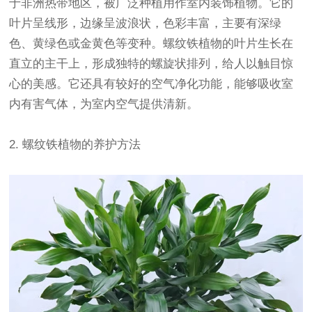
于非洲热带地区，被广泛种植用作室内装饰植物。它的
叶片呈线形，边缘呈波浪状，色彩丰富，主要有深绿
色、黄绿色或金黄色等变种。螺纹铁植物的叶片生长在
直立的主干上，形成独特的螺旋状排列，给人以触目惊
心的美感。它还具有较好的空气净化功能，能够吸收室
内有害气体，为室内空气提供清新。
2. 螺纹铁植物的养护方法